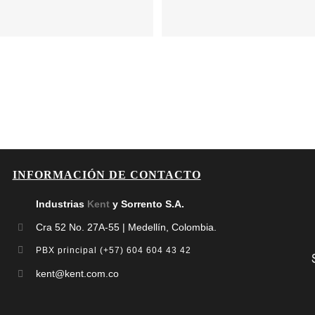
INFORMACIÓN DE CONTACTO
Industrias
Kent
y Sorrento S.A.
Cra 52 No. 27A-55 | Medellín, Colombia.
PBX principal (+57) 604 604 43 42
kent@kent.com.co