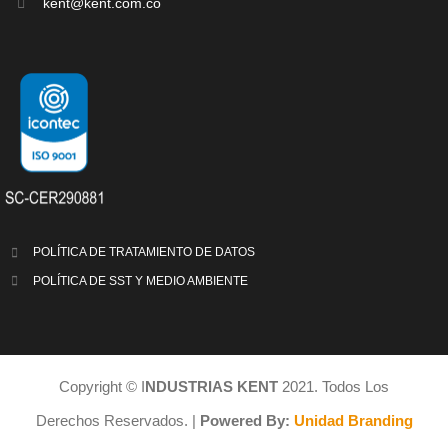
kent@kent.com.co
POLÍTICA DE TRATAMIENTO DE DATOS
POLÍTICA DE S
ST Y MEDIO AMBIENTE
Copyright © I
NDUSTRIAS KENT
2021. Todos Los
Derechos Reservados. |
Powered By:
Unidad Branding