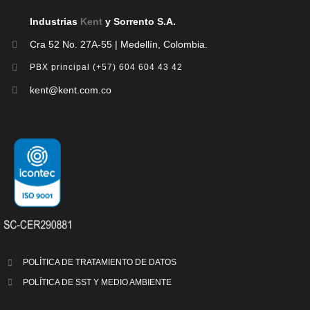
Industrias
Kent
y Sorrento S.A.
Cra 52 No. 27A-55 | Medellín, Colombia.
PBX principal (+57) 604 604 43 42
kent@kent.com.co
POLÍTICA DE TRATAMIENTO DE DATOS
POLÍTICA DE S
ST Y MEDIO AMBIENTE